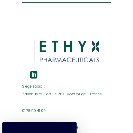
Siège social :
7 avenue du Fort – 92120 Montrouge – France
01 78 90 41 00
Établissement pharmaceutique :